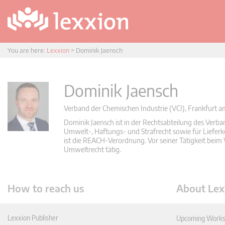
You are here:
Lexxion
>
Dominik Jaensch
Dominik Jaensch
Verband der Chemischen Industrie (VCI), Frankfurt 
Dominik Jaensch ist in der Rechtsabteilung des Verban
Umwelt-, Haftungs- und Strafrecht sowie für Lieferk
ist die REACH-Verordnung. Vor seiner Tätigkeit beim
Umweltrecht tätig.
How to reach us
About Lex
Lexxion Publisher
Upcoming Works