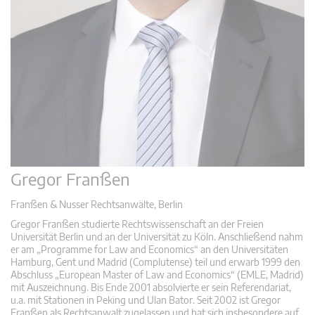
Gregor Franßen
Franßen & Nusser Rechtsanwälte, Berlin
Gregor Franßen studierte Rechtswissenschaft an der Freien
Universität Berlin und an der Universität zu Köln. Anschließend nahm
er am „Programme for Law and Economics“ an den Universitäten
Hamburg, Gent und Madrid (Complutense) teil und erwarb 1999 den
Abschluss „European Master of Law and Economics“ (EMLE, Madrid)
mit Auszeichnung. Bis Ende 2001 absolvierte er sein Referendariat,
u.a. mit Stationen in Peking und Ulan Bator. Seit 2002 ist Gregor
Franßen als Rechtsanwalt zugelassen und hat sich insbesondere auf