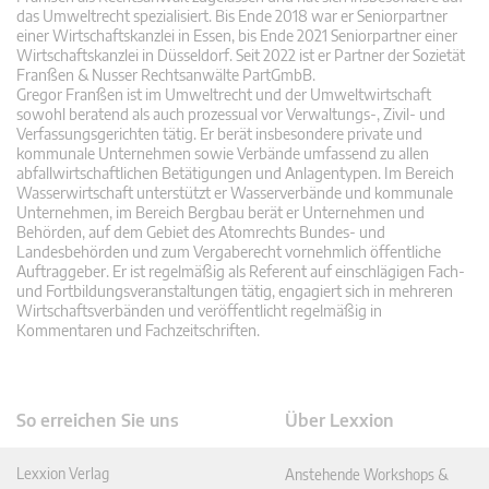
das Umweltrecht spezialisiert. Bis Ende 2018 war er Seniorpartner
einer Wirtschaftskanzlei in Essen, bis Ende 2021 Seniorpartner einer
Wirtschaftskanzlei in Düsseldorf. Seit 2022 ist er Partner der Sozietät
Franßen & Nusser Rechtsanwälte PartGmbB.
Gregor Franßen ist im Umweltrecht und der Umweltwirtschaft
sowohl beratend als auch prozessual vor Verwaltungs-, Zivil- und
Verfassungsgerichten tätig. Er berät insbesondere private und
kommunale Unternehmen sowie Verbände umfassend zu allen
abfallwirtschaftlichen Betätigungen und Anlagentypen. Im Bereich
Wasserwirtschaft unterstützt er Wasserverbände und kommunale
Unternehmen, im Bereich Bergbau berät er Unternehmen und
Behörden, auf dem Gebiet des Atomrechts Bundes- und
Landesbehörden und zum Vergaberecht vornehmlich öffentliche
Auftraggeber. Er ist regelmäßig als Referent auf einschlägigen Fach-
und Fortbildungsveranstaltungen tätig, engagiert sich in mehreren
Wirtschaftsverbänden und veröffentlicht regelmäßig in
Kommentaren und Fachzeitschriften.
So erreichen Sie uns
Über Lexxion
Lexxion Verlag
Anstehende Workshops &